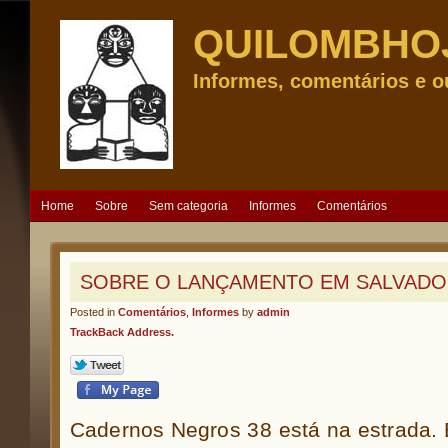
QUILOMBHO
Informes, comentários e o
Home
Sobre
Sem categoria
Informes
Comentários
SOBRE O LANÇAMENTO EM SALVAD
Posted in
Comentários
,
Informes
by
admin
TrackBack Address.
Cadernos Negros 38 está na estrada. E