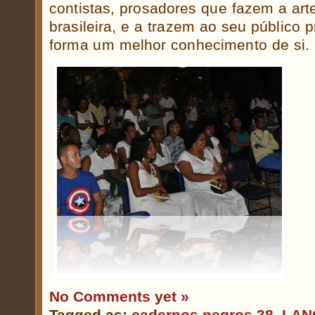
contistas, prosadores que fazem a arte 
brasileira, e a trazem ao seu público
forma um melhor conhecimento de si.
No Comments yet »
Tagged as:
cadernos negros 38
,
LAN