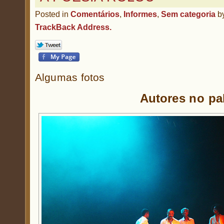
Posted in
Comentários
,
Informes
,
Sem categoria
b
TrackBack Address.
Algumas fotos
Autores no pa