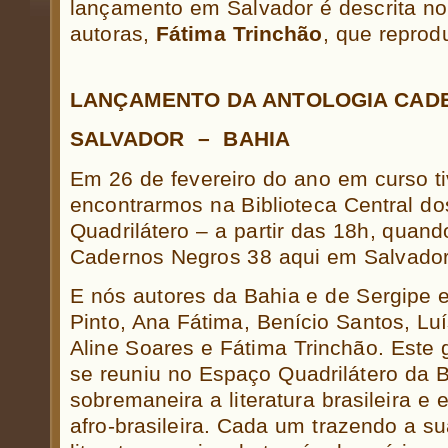
lançamento em Salvador é descrita no
autoras,
Fátima Trinchão
, que reprod
LANÇAMENTO DA ANTOLOGIA CAD
SALVADOR – BAHIA
Em 26 de fevereiro do ano em curso t
encontrarmos na Biblioteca Central do
Quadrilátero – a partir das 18h, quand
Cadernos Negros 38 aqui em Salvador
E nós autores da Bahia e de Sergipe e
Pinto, Ana Fátima, Benício Santos, Luí
Aline Soares e Fátima Trinchão. Este 
se reuniu no Espaço Quadrilátero da B
sobremaneira a literatura brasileira e e
afro-brasileira. Cada um trazendo a su