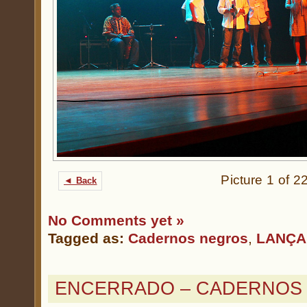
Picture 1 of 2
◄ Back
No Comments yet »
Tagged as:
Cadernos negros
,
LANÇ
ENCERRADO – CADERNOS 