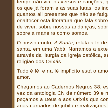
tempo não via, os versos e canções, 
os que já foram e as suas lutas, os in
quantos ali presentes que não se fati
enaltecer esta literatura que fala sobr
de viver, sobre nossas andanças, sobr
sobre a maneira como somos.
O nosso conto,
A Santa
, relata a fé 
santa, em uma Yabá. Narramos a exter
através da liturgia da igreja católica, s
religião dos Orixás.
Tudo é fé, e na fé implícito está o amor
amor.
Chegamos ao Cadernos Negros 38; es
vez da antologia CN de número 39 e 
peçamos a Deus e aos Orixás que co
anos coroados de júbilo e realizações