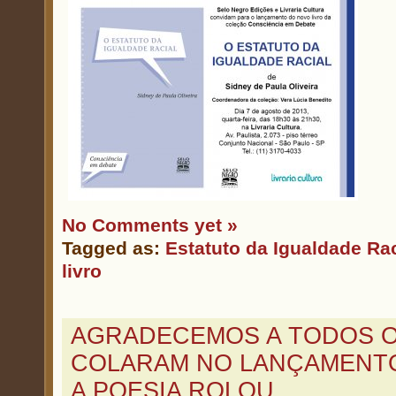
No Comments yet »
Tagged as:
Estatuto da Igualdade Rac
livro
AGRADECEMOS A TODOS 
COLARAM NO LANÇAMENTO
A POESIA ROLOU