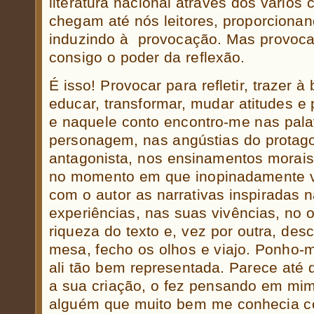
literatura nacional através dos vários
chegam até nós leitores, proporcionan
induzindo à provocação. Mas provoca
consigo o poder da reflexão.
É isso! Provocar para refletir, trazer à 
educar, transformar, mudar atitudes e
e naquele conto encontro-me nas pal
personagem, nas angústias do protago
antagonista, nos ensinamentos morais 
no momento em que inopinadamente 
com o autor as narrativas inspiradas
experiências, nas suas vivências, no o
riqueza do texto e, vez por outra, desc
mesa, fecho os olhos e viajo. Ponho-
ali tão bem representada. Parece até q
a sua criação, o fez pensando em mim
alguém que muito bem me conhecia co