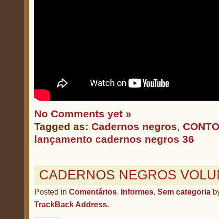
No Comments yet »
Tagged as:
Cadernos negros
,
CONT
lançamento cadernos negros 36
CADERNOS NEGROS VOLU
Posted in
Comentários
,
Informes
,
Sem categoria
b
TrackBack Address.