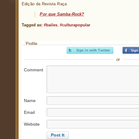
Edição da Revista Raça
Por que Samba-Rock?
Tagged as:
#bailes
,
#culturapopular
Profile
or
Comment
Name
Email
Website