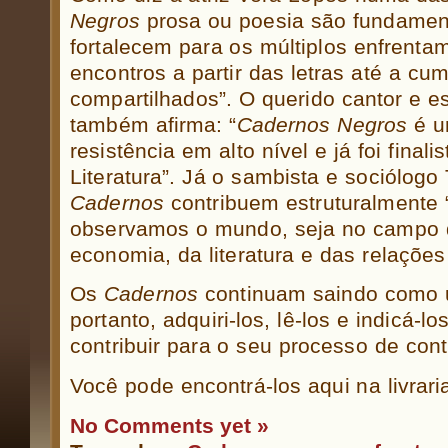
Negros
prosa ou poesia são fundamen
fortalecem para os múltiplos enfrentam
encontros a partir das letras até a c
compartilhados”. O querido cantor e es
também afirma: “
Cadernos Negros
é u
resistência em alto nível e já foi final
Literatura”. Já o sambista e sociólog
Cadernos
contribuem estruturalmente 
observamos o mundo, seja no campo da
economia, da literatura e das relações
Os
Cadernos
continuam saindo como u
portanto, adquiri-los, lê-los e indicá-
contribuir para o seu processo de cont
Você pode encontrá-los aqui na livrari
No Comments yet »