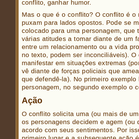
conflito, ganhar humor.
Mas o que é o conflito? O conflito é o
puxam para lados opostos. Pode se ma
colocado para uma personagem, que t
várias atitudes a tomar diante de um f
entre um relacionamento ou a vida pro
no texto, podem ser inconciliáveis). 
manifestar em situações extremas (p
vê diante de forças policiais que ame
que defendê-la). No primeiro exemplo 
personagem, no segundo exemplo o co
Ação
O conflito solicita uma (ou mais de u
os personagens decidem e agem (ou d
acordo com seus sentimentos. Por is
primeiro lugar e a subsequente ação 