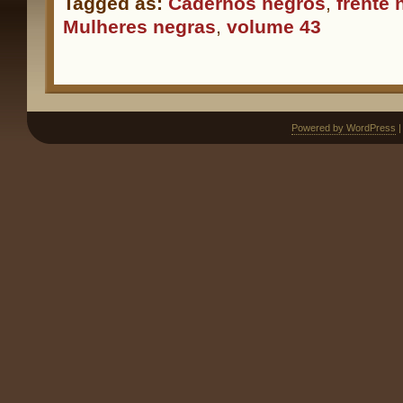
Tagged as:
Cadernos negros
,
frente 
Mulheres negras
,
volume 43
Powered by WordPress