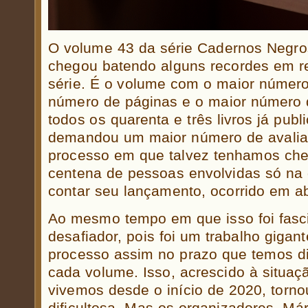
O volume 43 da série Cadernos Negro
chegou batendo alguns recordes em re
série. É o volume com o maior número
número de páginas e o maior número 
todos os quarenta e três livros já pub
demandou um maior número de avalia
processo em que talvez tenhamos ch
centena de pessoas envolvidas só na 
contar seu lançamento, ocorrido em ab
Ao mesmo tempo em que isso foi fasc
desafiador, pois foi um trabalho giga
processo assim no prazo que temos di
cada volume. Isso, acrescido à situa
vivemos desde o início de 2020, torn
dificultosa. Mas os organizadores, Má