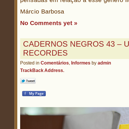
Márcio Barbosa
No Comments yet »
CADERNOS NEGROS 43 – U
RECORDES
Posted in
Comentários
,
Informes
by
admin
TrackBack Address.