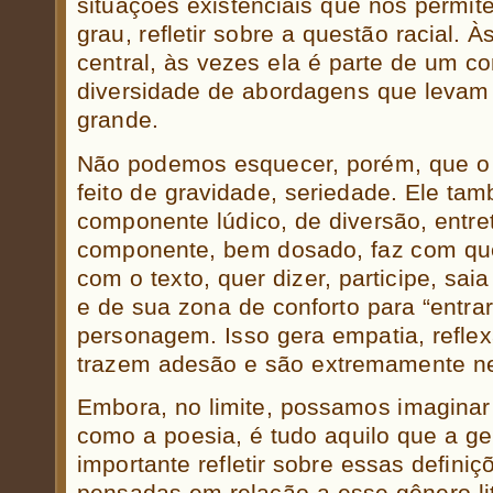
situações existenciais que nos permi
grau, refletir sobre a questão racial.
central, às vezes ela é parte de um con
diversidade de abordagens que levam 
grande.
Não podemos esquecer, porém, que o te
feito de gravidade, seriedade. Ele t
componente lúdico, de diversão, entr
componente, bem dosado, faz com que 
com o texto, quer dizer, participe, sai
e de sua zona de conforto para “entrar
personagem. Isso gera empatia, refle
trazem adesão e são extremamente ne
Embora, no limite, possamos imagina
como a poesia, é tudo aquilo que a ge
importante refletir sobre essas defini
pensadas em relação a esse gênero lit