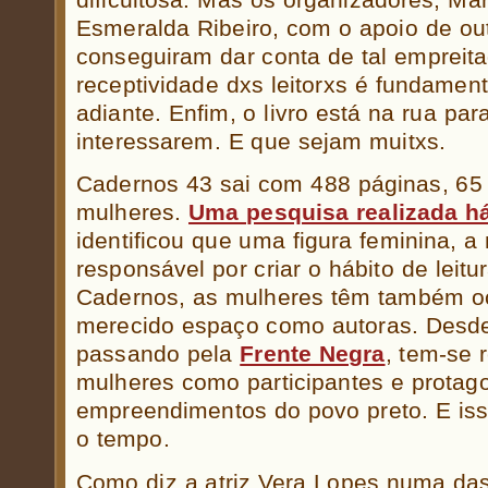
Esmeralda Ribeiro, com o apoio de ou
conseguiram dar conta de tal empreitad
receptividade dxs leitorxs é fundament
adiante. Enfim, o livro está na rua pa
interessarem. E que sejam muitxs.
Cadernos 43 sai com 488 páginas, 65 
mulheres.
Uma pesquisa realizada h
identificou que uma figura feminina, a
responsável por criar o hábito de leit
Cadernos, as mulheres têm também o
merecido espaço como autoras. Desde
passando pela
Frente Negra
, tem-se 
mulheres como participantes e protago
empreendimentos do povo preto. E is
o tempo.
Como diz a atriz Vera Lopes numa das