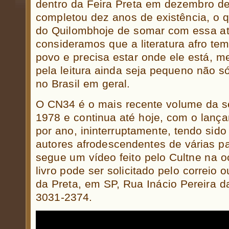
dentro da Feira Preta em dezembro de
completou dez anos de existência, o q
do Quilombhoje de somar com essa ati
consideramos que a literatura afro te
povo e precisa estar onde ele está, 
pela leitura ainda seja pequeno não s
no Brasil em geral.
O CN34 é o mais recente volume da 
1978 e continua até hoje, com o lan
por ano, ininterruptamente, tendo sido 
autores afrodescendentes de várias pa
segue um vídeo feito pelo Cultne na 
livro pode ser solicitado pelo correio
da Preta, em SP, Rua Inácio Pereira da
3031-2374.