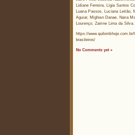
Lidiane Ferreira, Lígia Santos C
Luana Passos, Luciana Leitão, M
Aguiar, Míghian Danae, Nana Mart
Lourenço, Zainne Lima da Silva.
https://www.quilombhoje.com.br/
brasileiros/
No Comments yet »