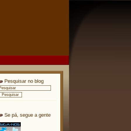
Pesquisar no blog
Se pá, segue a gente