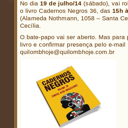
No dia
19 de julho/14
(sábado), vai r
o livro Cadernos Negros 36, das
15h 
(Alameda Nothmann, 1058 – Santa Cec
Cecília.
O bate-papo vai ser aberto. Mas para p
livro e confirmar presença pelo e-mail
quilombhoje@quilombhoje.com.br