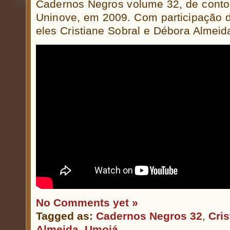
Cadernos Negros volume 32, de conto
Uninove, em 2009. Com participação d
eles Cristiane Sobral e Débora Almeid
No Comments yet »
Tagged as:
Cadernos Negros 32
,
Cris
Almeida
,
Umojá