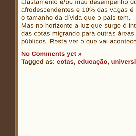
afastamento e/ou mau desempenho do
afrodescendentes e 10% das vagas é 
o tamanho da dívida que o país tem.
Mas no horizonte a luz que surge é in
das cotas migrando para outras áreas
públicos. Resta ver o que vai acontece
No Comments yet »
Tagged as:
cotas
,
educação
,
univers