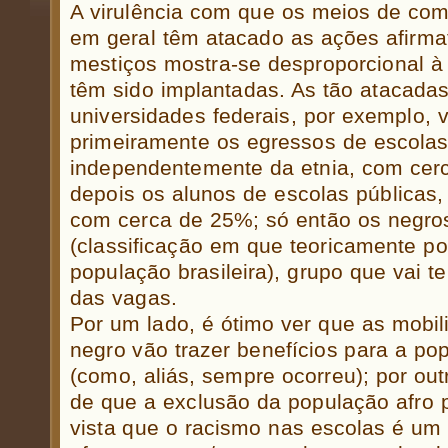
A virulência com que os meios de com
em geral têm atacado as ações afirma
mestiços mostra-se desproporcional à 
têm sido implantadas. As tão atacada
universidades federais, por exemplo, v
primeiramente os egressos de escolas
independentemente da etnia, com cer
depois os alunos de escolas públicas
com cerca de 25%; só então os negros
(classificação em que teoricamente p
população brasileira), grupo que vai t
das vagas.
Por um lado, é ótimo ver que as mobi
negro vão trazer benefícios para a p
(como, aliás, sempre ocorreu); por ou
de que a exclusão da população afro p
vista que o racismo nas escolas é um 