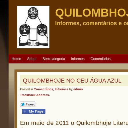
QUILOMBHO
Informes, comentários e o
Home
Sobre
Sem categoria
Informes
Comentários
QUILOMBHOJE NO CEU ÁGUA AZUL
Posted in
Comentários
,
Informes
by
admin
TrackBack Address.
Em maio de 2011 o Quilombhoje Liter