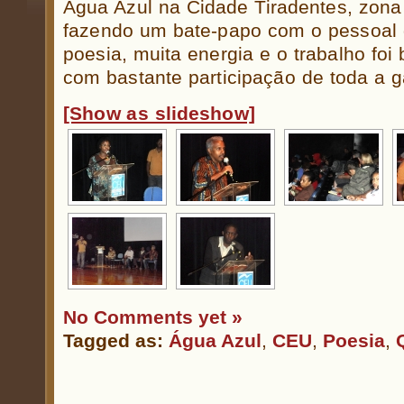
Água Azul na Cidade Tiradentes, zona
fazendo um bate-papo com o pessoal 
poesia, muita energia e o trabalho foi 
com bastante participação de toda a g
[Show as slideshow]
No Comments yet »
Tagged as:
Água Azul
,
CEU
,
Poesia
,