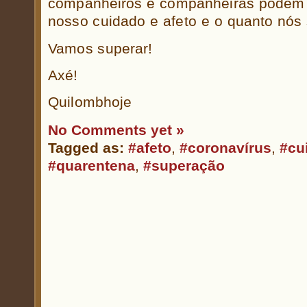
companheiros e companheiras podem 
nosso cuidado e afeto e o quanto nós 
Vamos superar!
Axé!
Quilombhoje
No Comments yet »
Tagged as:
#afeto
,
#coronavírus
,
#cu
#quarentena
,
#superação