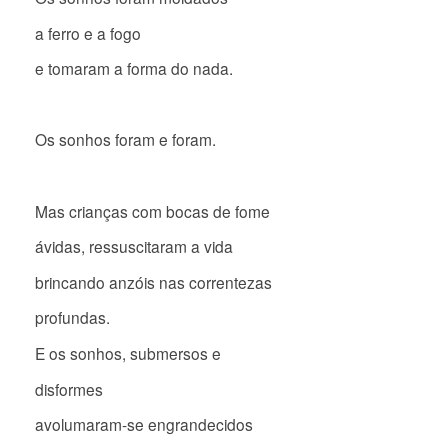
a ferro e a fogo
e tomaram a forma do nada.
Os sonhos foram e foram.
Mas crianças com bocas de fome
ávidas, ressuscitaram a vida
brincando anzóis nas correntezas
profundas.
E os sonhos, submersos e
disformes
avolumaram-se engrandecidos