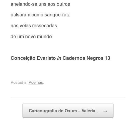
anelando-se uns aos outros
pulsaram como sangue-raiz
nas veias ressecadas
de um novo mundo.
Conceição Evaristo
in
Cadernos Negros 13
Posted in
Poemas
.
Post navigation
Cartaougrafia de Oxum – Valéria…
→