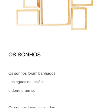
OS SONHOS
Os sonhos foram banhados
nas águas da miséria
e derreteram-se.
Os sonhos foram moldados