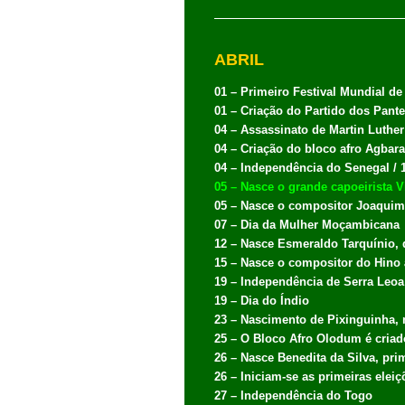
ABRIL
01 – Primeiro Festival Mundial de
01 – Criação do Partido dos Pante
04 – Assassinato de Martin Luthe
04 – Criação do bloco afro Agbara
04 – Independência do Senegal / 
05 – Nasce o grande capoeirista V
05 – Nasce o compositor Joaquim 
07 – Dia da Mulher Moçambicana
12 – Nasce Esmeraldo Tarquínio, d
15 – Nasce o compositor do Hino 
19 – Independência de Serra Leoa
19 – Dia do Índio
23 – Nascimento de Pixinguinha, 
25 – O Bloco Afro Olodum é criad
26 – Nasce Benedita da Silva, pri
26 – Iniciam-se as primeiras eleiç
27 – Independência do Togo