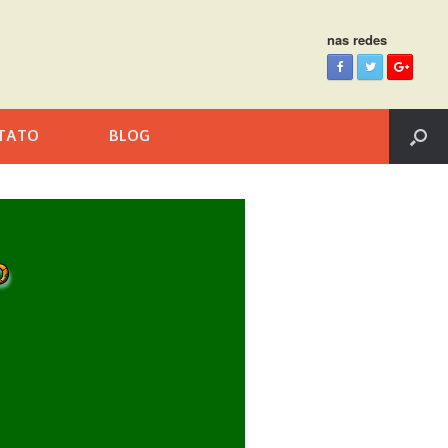
nas redes
TATO
BLOG