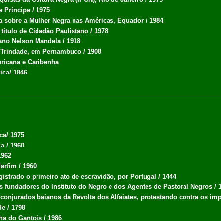
 Príncipe / 1975
ia sobre a Mulher Negra nas Américas, Equador / 1984
 título de Cidadão Paulistano / 1978
cano Nelson Mandela / 1918
 Trindade, em Pernambuco / 1908
ericana e Caribenha
ica/ 1846
ca/ 1975
a / 1960
1962
arfim / 1960
gistrado o primeiro ato de escravidão, por Portugal / 1444
s fundadores do Instituto do Negro e dos Agentes de Pastoral Negros / 
conjurados baianos da Revolta dos Alfaiates, protestando contra os im
e / 1798
ha do Gantois / 1986