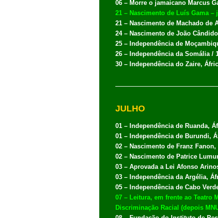
06 – Morre o jamaicano Marcus Ga
21 – Nascimento de Luís Gama – jo
21 – Nascimento de Machado de A
24 – Nascimento de João Cândido,
25 – Independência de Moçambique
26 – Independência da Somália / 
30 – Independência do Zaire, Áfric
JULHO
01 – Independência de Ruanda, Áfr
01 – Independência de Burundi, Áf
02 – Nascimento de Franz Fanon, 
02 – Nascimento de Patrice Lumu
03 – Aprovada a Lei Afonso Arino
03 – Independência da Argélia, Áfr
05 – Independência de Cabo Verde
07 – Leitura, em frente ao Teatro
Discriminação Racial (depois MNU
08 – Fundação do Instituto de Pes