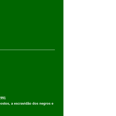
1991
postos, a escravidão dos negros e