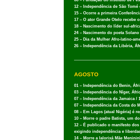
12 – Independência de São Tomé e
15 – Ocorre a primeira Conferênc
17 – O ator Grande Otelo recebe o
18 – Nascimento do líder sul-afri
24 – Nascimento do poeta Solano
25 –
Dia da Mulher Afro-latino-am
26 – Independência da Libéria, Áfr
AGOSTO
01 – Independência do Benin, Áfri
03 – Independência do Níger, Áfric
07 – Independência da Jamaica / 
07 – Independência da Costa do M
08 – Em Lagos (atual Nigéria) é re
10 – Morre o padre Batista, um do
12 – É publicado o manifesto dos 
exigindo independência e liberdad
14 – Morre a Ialorixá Mãe Meninin