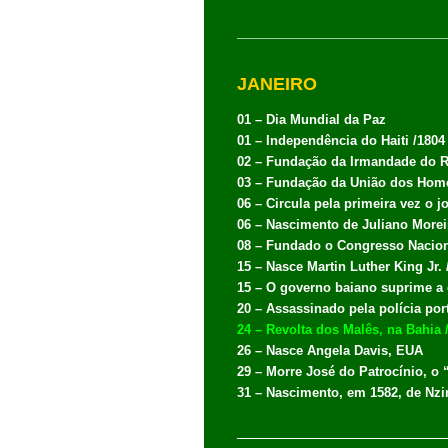
JANEIRO
01 – Dia Mundial da Paz
01 – Independência do Haiti /1804
02 – Fundação da Irmandade do R
03 – Fundação da União dos Home
06 – Circula pela primeira vez o 
06 – Nascimento de Juliano Moreir
08 – Fundado o Congresso Naciona
15 – Nasce Martin Luther King Jr. 
15 – O governo baiano suprime a e
20 – Assassinado pela polícia por
24 – Revolta dos Malês, na Bahia 
26 – Nasce Angela Davis, EUA
29 – Morre José do Patrocínio, o “
31 – Nascimento, em 1582, de Nzi