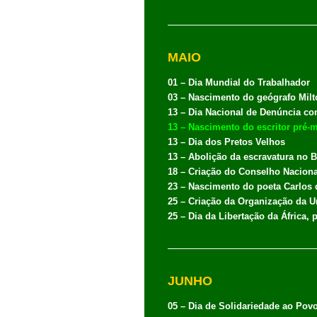
MAIO
01 – Dia Mundial do Trabalhador
03 – Nascimento do geógrafo Milt
13 – Dia Nacional de Denúncia co
13 – Nascimento do escritor pré-m
13 – Dia dos Pretos Velhos
13 – Abolição da escravatura no Br
18 – Criação do Conselho Naciona
23 – Nascimento do poeta Carlos
25 – Criação da Organização da U
25 – Dia da Libertação da África,
JUNHO
05 – Dia de Solidariedade ao Po