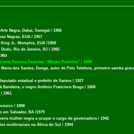
 Arte Negra, Dakar, Senegal / 1966
ras Negras, EUA / 1967
r King Jr., Memphis, EUA /1968
 Dudu, Rio de Janeiro, RJ / 1982
1960
icente Ferreira Pastinha, “Mestre Pastinha” / 1888
Maria dos Santos, Donga, autor de Pelo Telefone, primeiro samba grav
eputado estadual e prefeito de Santos / 1927
à Bandeira, o negro Antônio Francisco Braga / 1868
 / 1961
músico / 1898
o em Salvador, BA /1979
meira mulher negra a ocupar o cargo de governadora / 1942
ões multirraciais na África do Sul / 1994