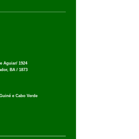
e Aguiar/ 1924
ador, BA / 1873
a Guiné e Cabo Verde