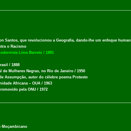
on Santos, que revolucionou a Geografia, dando-lhe um enfoque human
ntra o Racismo
odernista Lima Barreto / 1881
asil / 1888
l de Mulheres Negras, no Rio de Janeiro / 1950
 de Assumpção, autor do célebre poema Protesto
nidade Africana – OUA / 1963
 promovido pela ONU / 1972
vo Moçambicano