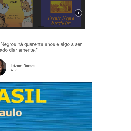
 Negros há quarenta anos é algo a ser
ado diariamente."
Lázaro Ramos
Ator