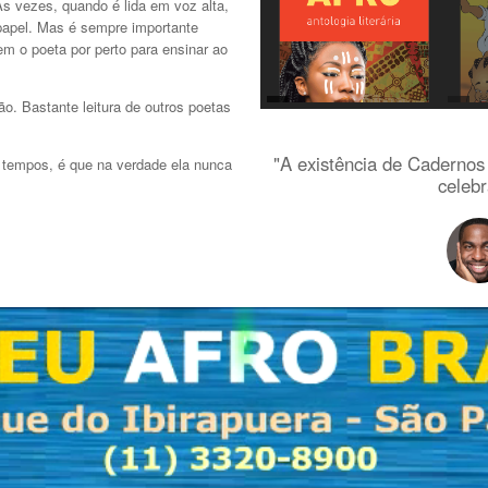
Às vezes, quando é lida em voz alta,
papel. Mas é sempre importante
em o poeta por perto para ensinar ao
o. Bastante leitura de outros poetas
"A existência de Cadernos
 tempos, é que na verdade ela nunca
celebr