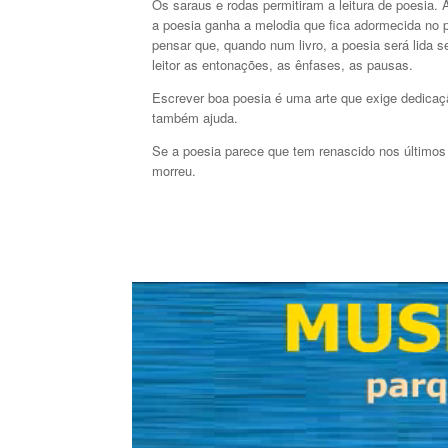
Os saraus e rodas permitiram a leitura de poesia. 
a poesia ganha a melodia que fica adormecida no 
pensar que, quando num livro, a poesia será lida s
leitor as entonações, as ênfases, as pausas.
Escrever boa poesia é uma arte que exige dedicaçã
também ajuda.
Se a poesia parece que tem renascido nos últimos
morreu.