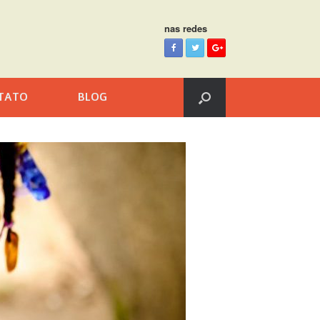
nas redes
TATO
BLOG