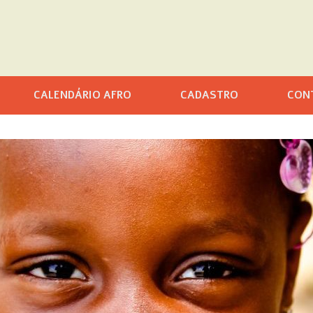
CALENDÁRIO AFRO
CADASTRO
CON