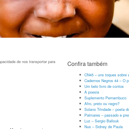
pacidade de nos transportar para
Confira também
CN45 – uns toques sobre 
Cadernos Negros 44 – O pr
Um belo livro de contos
A poesia
Suplemento Pernambuco
Afro, preto ou negro?
Solano Trindade – poeta d
Palmares – passado e pre
Luz – Sergio Ballouk
Nus – Sidney de Paula